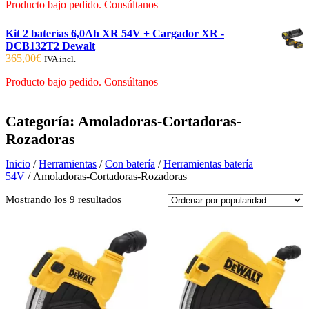
Producto bajo pedido. Consúltanos
Kit 2 baterías 6,0Ah XR 54V + Cargador XR -
DCB132T2 Dewalt
365,00
€
IVA incl.
Producto bajo pedido. Consúltanos
Categoría:
Amoladoras-Cortadoras-
Rozadoras
Inicio
/
Herramientas
/
Con batería
/
Herramientas batería
54V
/ Amoladoras-Cortadoras-Rozadoras
Ordenado
Mostrando los 9 resultados
por
popularidad