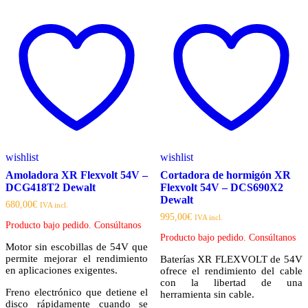
wishlist
wishlist
Amoladora XR Flexvolt 54V –
Cortadora de hormigón XR
DCG418T2 Dewalt
Flexvolt 54V – DCS690X2
Dewalt
680,00
€
IVA incl.
995,00
€
IVA incl.
Producto bajo pedido. Consúltanos
Producto bajo pedido. Consúltanos
Motor sin escobillas de 54V que
permite mejorar el rendimiento
Baterías XR FLEXVOLT de 54V
en aplicaciones exigentes.
ofrece el rendimiento del cable
con la libertad de una
Freno electrónico que detiene el
herramienta sin cable.
disco rápidamente cuando se