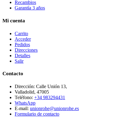
Recambios
Garantía 3 años
Mi cuenta
Carrito
Acceder
Pedidos
Direcciones
Detalles
Salir
Contacto
Dirección: Calle Unión 13,
Valladolid, 47005
Teléfono:
+34 983294431
WhatsApp
E-mail:
unionrohe@unionrohe.es
Formulario de contacto