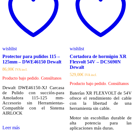
wishlist
wishlist
Protector para pulidos 115 –
Cortadora de hormigón XR
125mm – DWE46150 Dewalt
Flexvolt 54V – DCS690N
Dewalt
86,00
€
IVA incl.
529,00
€
IVA incl.
Producto bajo pedido. Consúltanos
Producto bajo pedido. Consúltanos
Dewalt DWE46150-XJ Carcasa
de Pulido con succión-para
Baterías XR FLEXVOLT de 54V
Amoladora 115-125 mm-
ofrece el rendimiento del cable
Accesorio sin Herramientas-
con la libertad de una
Compatible con el Sistema
herramienta sin cable.
AIRLOCK
Motor sin escobillas durable de
alta potencia para las
Leer más
aplicaciones más duras.