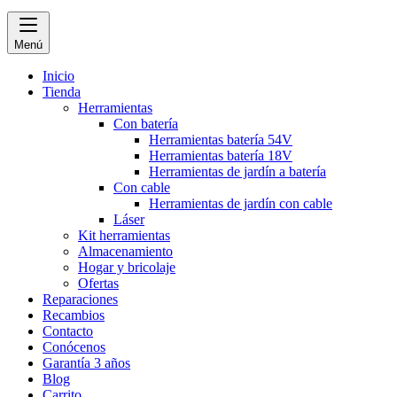
Menú
Inicio
Tienda
Herramientas
Con batería
Herramientas batería 54V
Herramientas batería 18V
Herramientas de jardín a batería
Con cable
Herramientas de jardín con cable
Láser
Kit herramientas
Almacenamiento
Hogar y bricolaje
Ofertas
Reparaciones
Recambios
Contacto
Conócenos
Garantía 3 años
Blog
Carrito