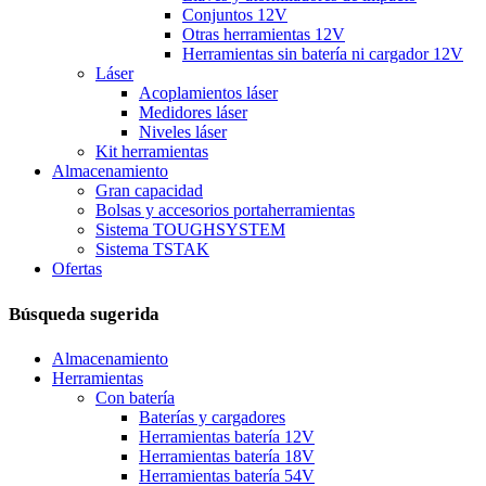
Conjuntos 12V
Otras herramientas 12V
Herramientas sin batería ni cargador 12V
Láser
Acoplamientos láser
Medidores láser
Niveles láser
Kit herramientas
Almacenamiento
Gran capacidad
Bolsas y accesorios portaherramientas
Sistema TOUGHSYSTEM
Sistema TSTAK
Ofertas
Búsqueda sugerida
Almacenamiento
Herramientas
Con batería
Baterías y cargadores
Herramientas batería 12V
Herramientas batería 18V
Herramientas batería 54V