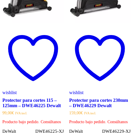
wishlist
wishlist
Protector para cortes 115 –
Protector para cortes 230mm
125mm – DWE46225 Dewalt
– DWE46229 Dewalt
99,00
€
159,00
€
IVA incl.
IVA incl.
Producto bajo pedido. Consúltanos
Producto bajo pedido. Consúltanos
DeWalt DWE46225-XJ
DeWalt DWE46229-XJ