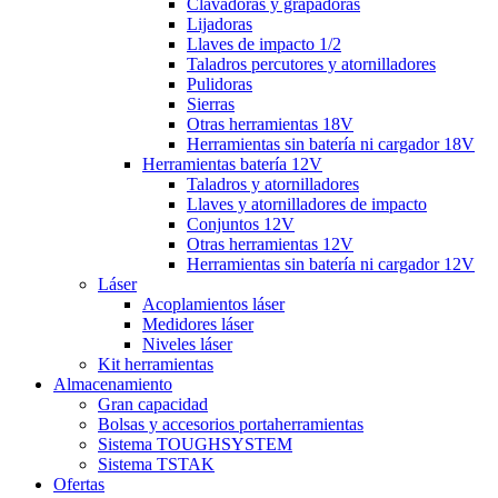
Clavadoras y grapadoras
Lijadoras
Llaves de impacto 1/2
Taladros percutores y atornilladores
Pulidoras
Sierras
Otras herramientas 18V
Herramientas sin batería ni cargador 18V
Herramientas batería 12V
Taladros y atornilladores
Llaves y atornilladores de impacto
Conjuntos 12V
Otras herramientas 12V
Herramientas sin batería ni cargador 12V
Láser
Acoplamientos láser
Medidores láser
Niveles láser
Kit herramientas
Almacenamiento
Gran capacidad
Bolsas y accesorios portaherramientas
Sistema TOUGHSYSTEM
Sistema TSTAK
Ofertas