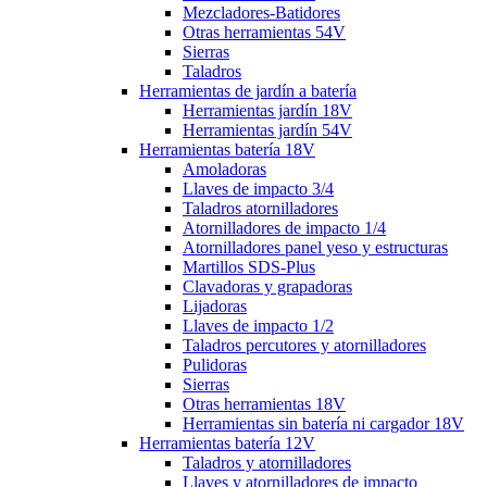
Mezcladores-Batidores
Otras herramientas 54V
Sierras
Taladros
Herramientas de jardín a batería
Herramientas jardín 18V
Herramientas jardín 54V
Herramientas batería 18V
Amoladoras
Llaves de impacto 3/4
Taladros atornilladores
Atornilladores de impacto 1/4
Atornilladores panel yeso y estructuras
Martillos SDS-Plus
Clavadoras y grapadoras
Lijadoras
Llaves de impacto 1/2
Taladros percutores y atornilladores
Pulidoras
Sierras
Otras herramientas 18V
Herramientas sin batería ni cargador 18V
Herramientas batería 12V
Taladros y atornilladores
Llaves y atornilladores de impacto