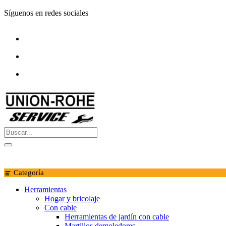
Saltar
Síguenos en redes sociales
al
contenido
Categoría
Herramientas
Hogar y bricolaje
Con cable
Herramientas de jardín con cable
Martillos demoledores