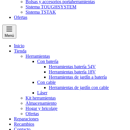
Bolsas y accesorios portaherramientas
Sistema TOUGHSYSTEM
Sistema TSTAK
Ofertas
Menú
Inicio
Tienda
Herramientas
Con batería
Herramientas batería 54V
Herramientas batería 18V
Herramientas de jardín a batería
Con cable
Herramientas de jardín con cable
Láser
Kit herramientas
Almacenamiento
Hogar y bricolaje
Ofertas
Reparaciones
Recambios
Contacto