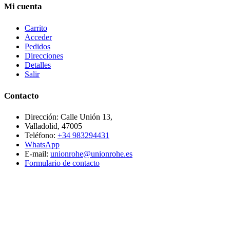
Mi cuenta
Carrito
Acceder
Pedidos
Direcciones
Detalles
Salir
Contacto
Dirección: Calle Unión 13,
Valladolid, 47005
Teléfono:
+34 983294431
WhatsApp
E-mail:
unionrohe@unionrohe.es
Formulario de contacto