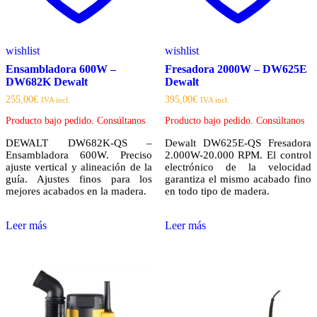
wishlist
wishlist
Ensambladora 600W –
Fresadora 2000W – DW625E
DW682K Dewalt
Dewalt
255,00
€
395,00
€
IVA incl.
IVA incl.
Producto bajo pedido. Consúltanos
Producto bajo pedido. Consúltanos
DEWALT DW682K-QS –
Dewalt DW625E-QS Fresadora
Ensambladora 600W. Preciso
2.000W-20.000 RPM. El control
ajuste vertical y alineación de la
electrónico de la velocidad
guía. Ajustes finos para los
garantiza el mismo acabado fino
mejores acabados en la madera.
en todo tipo de madera.
Leer más
Leer más