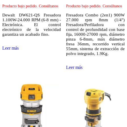
Producto bajo pedido. Consúltanos
Producto bajo pedido. Consúltanos
Dewalt DW621-QS Fresadora
Fresadora Combo (2en1) 900W
1.100W-24.000 RPM (6-8 mm) -
27.000 rpm 8mm (1/4″)
Electrónica. El control
Fresadora/Perfiladora con
electrónico de la velocidad
control de profundidad con base
garantiza un acabado fino.
fija, 16000-27000 rpm, diámetro
pinza 6-8mm, máx diámetro
fresa 36mm, recorrido vertical
Leer más
55mm, sistema de extracción de
polvo integrado, 1.9Kg.
Leer más