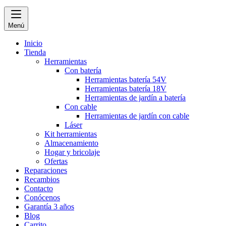
Menú
Inicio
Tienda
Herramientas
Con batería
Herramientas batería 54V
Herramientas batería 18V
Herramientas de jardín a batería
Con cable
Herramientas de jardín con cable
Láser
Kit herramientas
Almacenamiento
Hogar y bricolaje
Ofertas
Reparaciones
Recambios
Contacto
Conócenos
Garantía 3 años
Blog
Carrito