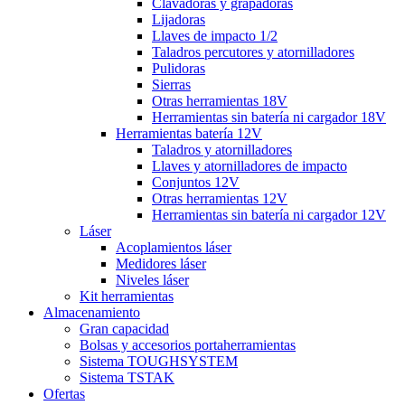
Clavadoras y grapadoras
Lijadoras
Llaves de impacto 1/2
Taladros percutores y atornilladores
Pulidoras
Sierras
Otras herramientas 18V
Herramientas sin batería ni cargador 18V
Herramientas batería 12V
Taladros y atornilladores
Llaves y atornilladores de impacto
Conjuntos 12V
Otras herramientas 12V
Herramientas sin batería ni cargador 12V
Láser
Acoplamientos láser
Medidores láser
Niveles láser
Kit herramientas
Almacenamiento
Gran capacidad
Bolsas y accesorios portaherramientas
Sistema TOUGHSYSTEM
Sistema TSTAK
Ofertas