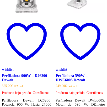
wishlist
wishlist
Perfiladora 900W – D26200
Perfiladora 590W –
Dewalt
DWE6005 Dewalt
325,00
€
249,00
€
IVA incl.
IVA incl.
Producto bajo pedido. Consúltanos
Producto bajo pedido. Consúltanos
Perfiladora Dewalt D26200.
Perfiladora Dewalt DWE6005.
Potencia 900 W. Hasta 27000
Motor de 590 W. Diámetro