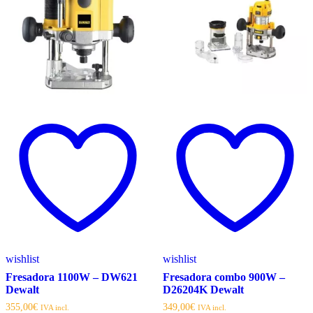
wishlist
wishlist
Fresadora 1100W – DW621
Fresadora combo 900W –
Dewalt
D26204K Dewalt
355,00
€
349,00
€
IVA incl.
IVA incl.