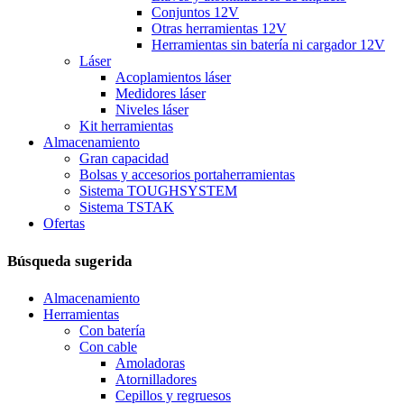
Conjuntos 12V
Otras herramientas 12V
Herramientas sin batería ni cargador 12V
Láser
Acoplamientos láser
Medidores láser
Niveles láser
Kit herramientas
Almacenamiento
Gran capacidad
Bolsas y accesorios portaherramientas
Sistema TOUGHSYSTEM
Sistema TSTAK
Ofertas
Búsqueda sugerida
Almacenamiento
Herramientas
Con batería
Con cable
Amoladoras
Atornilladores
Cepillos y regruesos