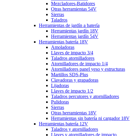
Mezcladores-Batidores
Otras herramientas 54V
Sierras
Taladros
Herramientas de jardín a batería
Herramientas jardín 18V
Herramientas jardín 54V
Herramientas batería 18V
Amoladoras
Llaves de impacto 3/4
Taladros atornilladores
Atornilladores de impacto 1/4
Atornilladores panel yeso y estructuras
Martillos SDS-Plus
Clavadoras y grapadoras
Lijadoras
Llaves de impacto 1/2
Taladros percutores y atornilladores
Pulidoras
Sierras
Otras herramientas 18V
Herramientas sin batería ni cargador 18V
Herramientas batería 12V
Taladros y atornilladores
Llaves y atornilladores de impacto