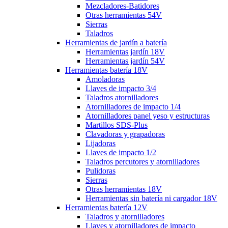
Mezcladores-Batidores
Otras herramientas 54V
Sierras
Taladros
Herramientas de jardín a batería
Herramientas jardín 18V
Herramientas jardín 54V
Herramientas batería 18V
Amoladoras
Llaves de impacto 3/4
Taladros atornilladores
Atornilladores de impacto 1/4
Atornilladores panel yeso y estructuras
Martillos SDS-Plus
Clavadoras y grapadoras
Lijadoras
Llaves de impacto 1/2
Taladros percutores y atornilladores
Pulidoras
Sierras
Otras herramientas 18V
Herramientas sin batería ni cargador 18V
Herramientas batería 12V
Taladros y atornilladores
Llaves y atornilladores de impacto