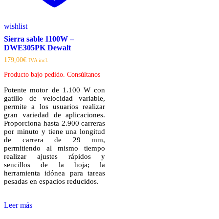
wishlist
Sierra sable 1100W –
DWE305PK Dewalt
179,00
€
IVA incl.
Producto bajo pedido. Consúltanos
Potente motor de 1.100 W con
gatillo de velocidad variable,
permite a los usuarios realizar
gran variedad de aplicaciones.
Proporciona hasta 2.900 carreras
por minuto y tiene una longitud
de carrera de 29 mm,
permitiendo al mismo tiempo
realizar ajustes rápidos y
sencillos de la hoja; la
herramienta idónea para tareas
pesadas en espacios reducidos.
Leer más