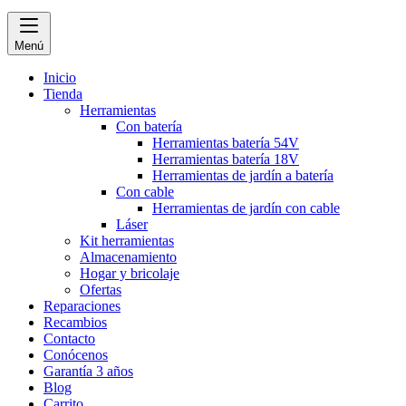
Menú
Inicio
Tienda
Herramientas
Con batería
Herramientas batería 54V
Herramientas batería 18V
Herramientas de jardín a batería
Con cable
Herramientas de jardín con cable
Láser
Kit herramientas
Almacenamiento
Hogar y bricolaje
Ofertas
Reparaciones
Recambios
Contacto
Conócenos
Garantía 3 años
Blog
Carrito