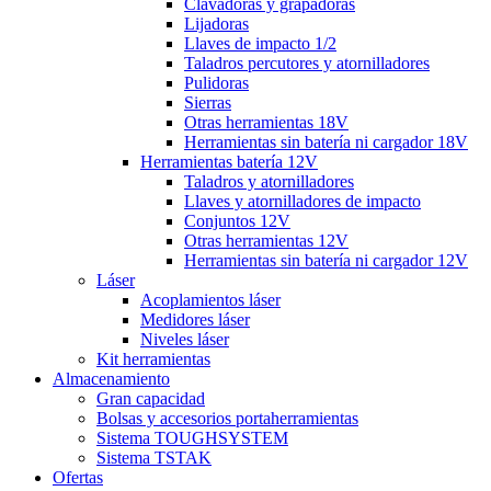
Clavadoras y grapadoras
Lijadoras
Llaves de impacto 1/2
Taladros percutores y atornilladores
Pulidoras
Sierras
Otras herramientas 18V
Herramientas sin batería ni cargador 18V
Herramientas batería 12V
Taladros y atornilladores
Llaves y atornilladores de impacto
Conjuntos 12V
Otras herramientas 12V
Herramientas sin batería ni cargador 12V
Láser
Acoplamientos láser
Medidores láser
Niveles láser
Kit herramientas
Almacenamiento
Gran capacidad
Bolsas y accesorios portaherramientas
Sistema TOUGHSYSTEM
Sistema TSTAK
Ofertas