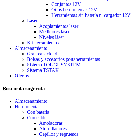
Conjuntos 12V
Otras herramientas 12V
Herramientas sin batería ni cargador 12V
Láser
Acoplamientos láser
Medidores láser
Niveles láser
Kit herramientas
Almacenamiento
Gran capacidad
Bolsas y accesorios portaherramientas
Sistema TOUGHSYSTEM
Sistema TSTAK
Ofertas
Búsqueda sugerida
Almacenamiento
Herramientas
Con batería
Con cable
Amoladoras
Atornilladores
Cepillos y regruesos