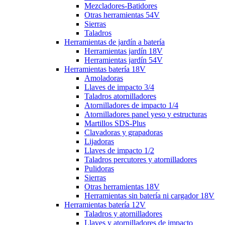
Mezcladores-Batidores
Otras herramientas 54V
Sierras
Taladros
Herramientas de jardín a batería
Herramientas jardín 18V
Herramientas jardín 54V
Herramientas batería 18V
Amoladoras
Llaves de impacto 3/4
Taladros atornilladores
Atornilladores de impacto 1/4
Atornilladores panel yeso y estructuras
Martillos SDS-Plus
Clavadoras y grapadoras
Lijadoras
Llaves de impacto 1/2
Taladros percutores y atornilladores
Pulidoras
Sierras
Otras herramientas 18V
Herramientas sin batería ni cargador 18V
Herramientas batería 12V
Taladros y atornilladores
Llaves y atornilladores de impacto