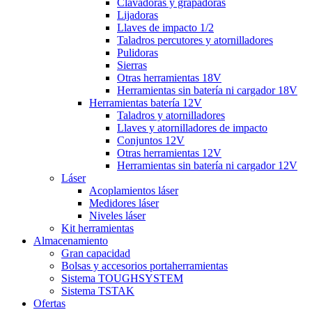
Clavadoras y grapadoras
Lijadoras
Llaves de impacto 1/2
Taladros percutores y atornilladores
Pulidoras
Sierras
Otras herramientas 18V
Herramientas sin batería ni cargador 18V
Herramientas batería 12V
Taladros y atornilladores
Llaves y atornilladores de impacto
Conjuntos 12V
Otras herramientas 12V
Herramientas sin batería ni cargador 12V
Láser
Acoplamientos láser
Medidores láser
Niveles láser
Kit herramientas
Almacenamiento
Gran capacidad
Bolsas y accesorios portaherramientas
Sistema TOUGHSYSTEM
Sistema TSTAK
Ofertas