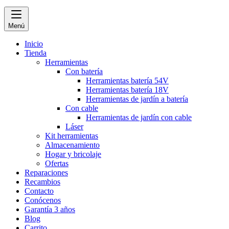
Menú
Inicio
Tienda
Herramientas
Con batería
Herramientas batería 54V
Herramientas batería 18V
Herramientas de jardín a batería
Con cable
Herramientas de jardín con cable
Láser
Kit herramientas
Almacenamiento
Hogar y bricolaje
Ofertas
Reparaciones
Recambios
Contacto
Conócenos
Garantía 3 años
Blog
Carrito