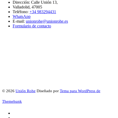
Dirección: Calle Unión 13,
Valladolid, 47005
Teléfono:
+34 983294431
WhatsApp
E-mail:
unionrohe@unionrohe.es
Formulario de contacto
© 2026
Unión Rohe
Diseñado por
Tema para WordPress de
Themehunk