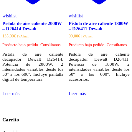
wishlist
wishlist
Pistola de aire caliente 2000W
Pistola de aire caliente 1800W
– D26414 Dewalt
– D26411 Dewalt
135,00
€
99,00
€
IVA incl.
IVA incl.
Producto bajo pedido. Consúltanos
Producto bajo pedido. Consúltanos
Pistola de aire caliente
Pistola de aire caliente
decapador Dewalt D26414.
decapador Dewalt D26411.
Potencia de 2000W. 2
Potencia de 1800W. 2
intensidades variables desde los
intensidades variables desde los
50º a los 600º. Incluye pantalla
50º a los 600º. Incluye
digital de temperatura.
accesorios.
Leer más
Leer más
Carrito