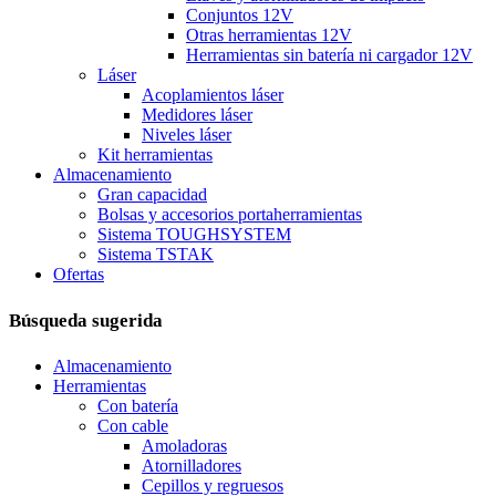
Conjuntos 12V
Otras herramientas 12V
Herramientas sin batería ni cargador 12V
Láser
Acoplamientos láser
Medidores láser
Niveles láser
Kit herramientas
Almacenamiento
Gran capacidad
Bolsas y accesorios portaherramientas
Sistema TOUGHSYSTEM
Sistema TSTAK
Ofertas
Búsqueda sugerida
Almacenamiento
Herramientas
Con batería
Con cable
Amoladoras
Atornilladores
Cepillos y regruesos