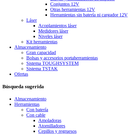
Conjuntos 12V
Otras herramientas 12V
Herramientas sin batería ni cargador 12V
Láser
Acoplamientos láser
Medidores láser
Niveles láser
Kit herramientas
Almacenamiento
Gran capacidad
Bolsas y accesorios portaherramientas
Sistema TOUGHSYSTEM
Sistema TSTAK
Ofertas
Búsqueda sugerida
Almacenamiento
Herramientas
Con batería
Con cable
Amoladoras
Atornilladores
Cepillos y regruesos