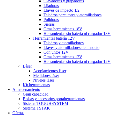
Clavadoras y grapadoras
Lijadoras
Llaves de impacto 1/2
Taladros percutores y atornilladores
Pulidoras
Sierras
Otras herramientas 18V
Herramientas sin batería ni cargador 18V
Herramientas batería 12V
Taladros y atornilladores
Llaves y atornilladores de impacto
Conjuntos 12V
Otras herramientas 12V
Herramientas sin batería ni cargador 12V
Láser
Acoplamientos láser
Medidores láser
Niveles láser
Kit herramientas
Almacenamiento
Gran capacidad
Bolsas y accesorios portaherramientas
Sistema TOUGHSYSTEM
Sistema TSTAK
Ofertas