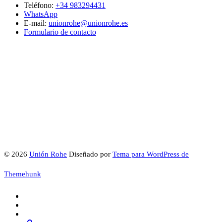
Teléfono:
+34 983294431
WhatsApp
E-mail:
unionrohe@unionrohe.es
Formulario de contacto
© 2026
Unión Rohe
Diseñado por
Tema para WordPress de
Themehunk