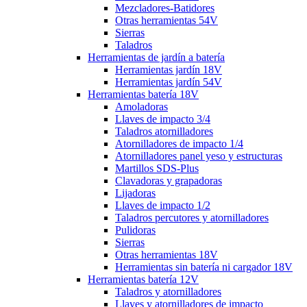
Mezcladores-Batidores
Otras herramientas 54V
Sierras
Taladros
Herramientas de jardín a batería
Herramientas jardín 18V
Herramientas jardín 54V
Herramientas batería 18V
Amoladoras
Llaves de impacto 3/4
Taladros atornilladores
Atornilladores de impacto 1/4
Atornilladores panel yeso y estructuras
Martillos SDS-Plus
Clavadoras y grapadoras
Lijadoras
Llaves de impacto 1/2
Taladros percutores y atornilladores
Pulidoras
Sierras
Otras herramientas 18V
Herramientas sin batería ni cargador 18V
Herramientas batería 12V
Taladros y atornilladores
Llaves y atornilladores de impacto