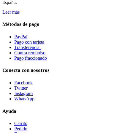
España.
Leer más
Métodos de pago
PayPal
Pago con tarjeta
Transferencia
Contra rembolso
Pago fraccionado
Conecta con nosotros
Facebook
Twitter
Instagram
WhatsApp
Ayuda
Carrito
Pedido