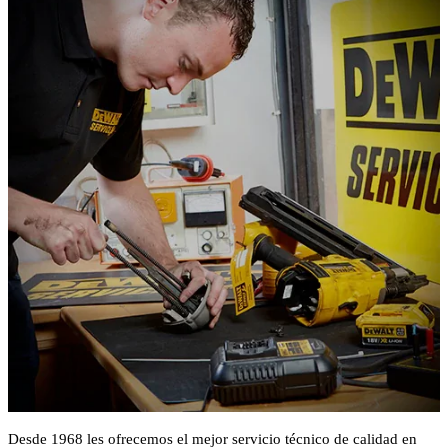
Desde 1968 les ofrecemos el mejor servicio técnico de calidad en