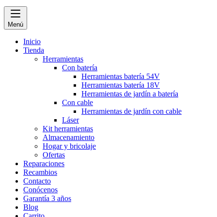
Menú
Inicio
Tienda
Herramientas
Con batería
Herramientas batería 54V
Herramientas batería 18V
Herramientas de jardín a batería
Con cable
Herramientas de jardín con cable
Láser
Kit herramientas
Almacenamiento
Hogar y bricolaje
Ofertas
Reparaciones
Recambios
Contacto
Conócenos
Garantía 3 años
Blog
Carrito