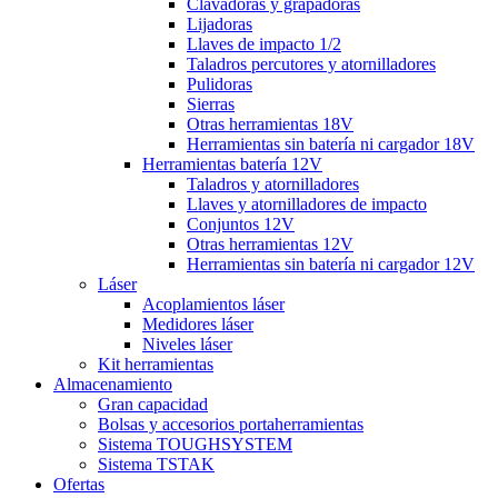
Clavadoras y grapadoras
Lijadoras
Llaves de impacto 1/2
Taladros percutores y atornilladores
Pulidoras
Sierras
Otras herramientas 18V
Herramientas sin batería ni cargador 18V
Herramientas batería 12V
Taladros y atornilladores
Llaves y atornilladores de impacto
Conjuntos 12V
Otras herramientas 12V
Herramientas sin batería ni cargador 12V
Láser
Acoplamientos láser
Medidores láser
Niveles láser
Kit herramientas
Almacenamiento
Gran capacidad
Bolsas y accesorios portaherramientas
Sistema TOUGHSYSTEM
Sistema TSTAK
Ofertas