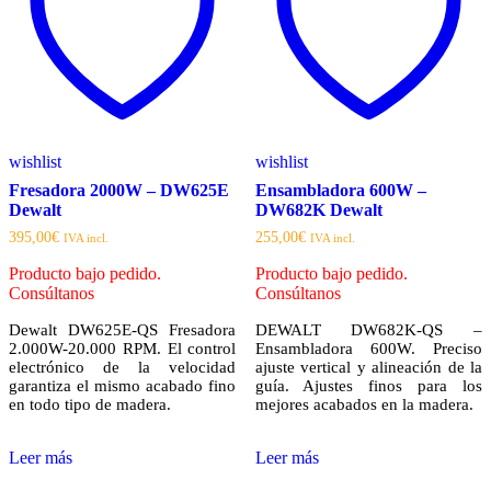
wishlist
wishlist
Fresadora 2000W – DW625E
Ensambladora 600W –
Dewalt
DW682K Dewalt
395,00
€
255,00
€
IVA incl.
IVA incl.
Producto bajo pedido.
Producto bajo pedido.
Consúltanos
Consúltanos
Dewalt DW625E-QS Fresadora
DEWALT DW682K-QS –
2.000W-20.000 RPM. El control
Ensambladora 600W. Preciso
electrónico de la velocidad
ajuste vertical y alineación de la
garantiza el mismo acabado fino
guía. Ajustes finos para los
en todo tipo de madera.
mejores acabados en la madera.
Leer más
Leer más