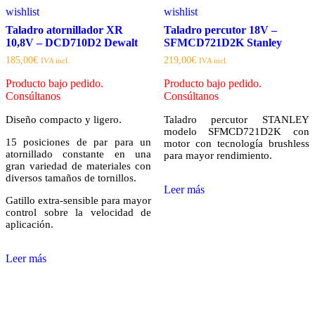
wishlist
wishlist
Taladro atornillador XR
Taladro percutor 18V –
10,8V – DCD710D2 Dewalt
SFMCD721D2K Stanley
185,00
€
219,00
€
IVA incl.
IVA incl.
Producto bajo pedido.
Producto bajo pedido.
Consúltanos
Consúltanos
Diseño compacto y ligero.
Taladro percutor STANLEY
modelo SFMCD721D2K con
15 posiciones de par para un
motor con tecnología brushless
atornillado constante en una
para mayor rendimiento.
gran variedad de materiales con
diversos tamaños de tornillos.
Leer más
Gatillo extra-sensible para mayor
control sobre la velocidad de
aplicación.
Leer más