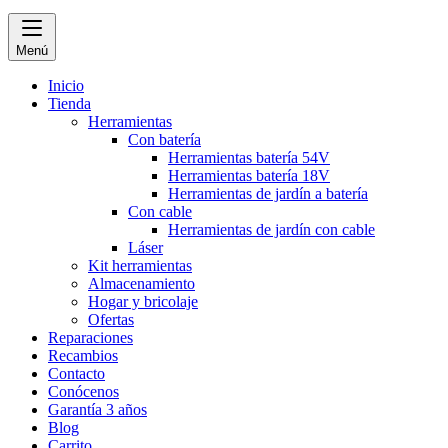
Menú
Inicio
Tienda
Herramientas
Con batería
Herramientas batería 54V
Herramientas batería 18V
Herramientas de jardín a batería
Con cable
Herramientas de jardín con cable
Láser
Kit herramientas
Almacenamiento
Hogar y bricolaje
Ofertas
Reparaciones
Recambios
Contacto
Conócenos
Garantía 3 años
Blog
Carrito