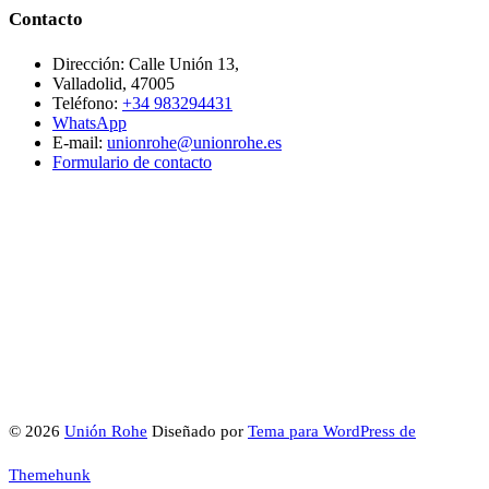
Contacto
Dirección: Calle Unión 13,
Valladolid, 47005
Teléfono:
+34 983294431
WhatsApp
E-mail:
unionrohe@unionrohe.es
Formulario de contacto
© 2026
Unión Rohe
Diseñado por
Tema para WordPress de
Themehunk