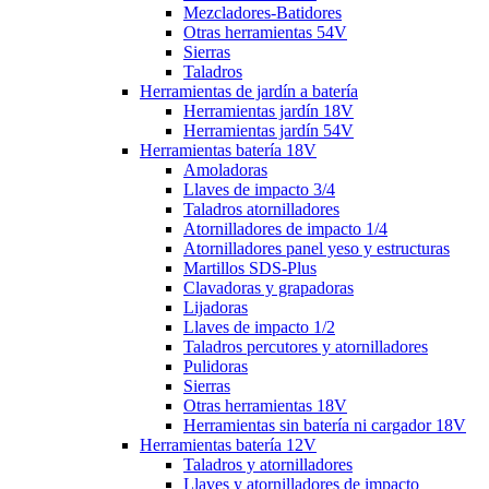
Mezcladores-Batidores
Otras herramientas 54V
Sierras
Taladros
Herramientas de jardín a batería
Herramientas jardín 18V
Herramientas jardín 54V
Herramientas batería 18V
Amoladoras
Llaves de impacto 3/4
Taladros atornilladores
Atornilladores de impacto 1/4
Atornilladores panel yeso y estructuras
Martillos SDS-Plus
Clavadoras y grapadoras
Lijadoras
Llaves de impacto 1/2
Taladros percutores y atornilladores
Pulidoras
Sierras
Otras herramientas 18V
Herramientas sin batería ni cargador 18V
Herramientas batería 12V
Taladros y atornilladores
Llaves y atornilladores de impacto