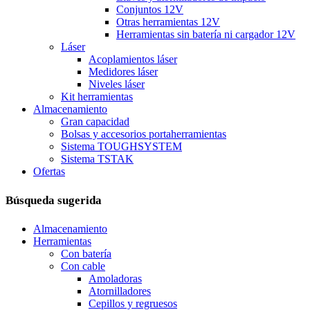
Conjuntos 12V
Otras herramientas 12V
Herramientas sin batería ni cargador 12V
Láser
Acoplamientos láser
Medidores láser
Niveles láser
Kit herramientas
Almacenamiento
Gran capacidad
Bolsas y accesorios portaherramientas
Sistema TOUGHSYSTEM
Sistema TSTAK
Ofertas
Búsqueda sugerida
Almacenamiento
Herramientas
Con batería
Con cable
Amoladoras
Atornilladores
Cepillos y regruesos