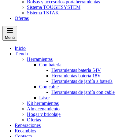
Bolsas y accesorios portaherramientas
Sistema TOUGHSYSTEM
Sistema TSTAK
Ofertas
Menú
Inicio
Tienda
Herramientas
Con batería
Herramientas batería 54V
Herramientas batería 18V
Herramientas de jardín a batería
Con cable
Herramientas de jardín con cable
Láser
Kit herramientas
Almacenamiento
Hogar y bricolaje
Ofertas
Reparaciones
Recambios
Contacto