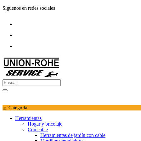
Saltar
Síguenos en redes sociales
al
contenido
Categoría
Herramientas
Hogar y bricolaje
Con cable
Herramientas de jardín con cable
Martillos demoledores