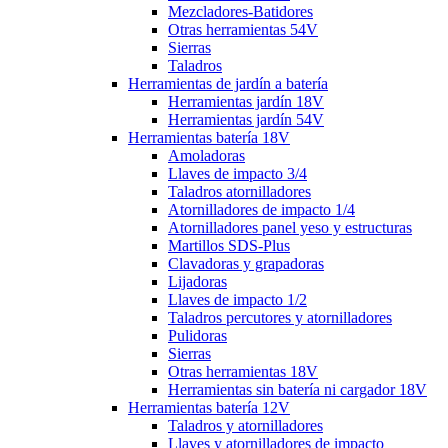
Mezcladores-Batidores
Otras herramientas 54V
Sierras
Taladros
Herramientas de jardín a batería
Herramientas jardín 18V
Herramientas jardín 54V
Herramientas batería 18V
Amoladoras
Llaves de impacto 3/4
Taladros atornilladores
Atornilladores de impacto 1/4
Atornilladores panel yeso y estructuras
Martillos SDS-Plus
Clavadoras y grapadoras
Lijadoras
Llaves de impacto 1/2
Taladros percutores y atornilladores
Pulidoras
Sierras
Otras herramientas 18V
Herramientas sin batería ni cargador 18V
Herramientas batería 12V
Taladros y atornilladores
Llaves y atornilladores de impacto