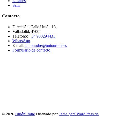
Detalles
Salir
Contacto
Dirección: Calle Unión 13,
Valladolid, 47005
Teléfono:
+34 983294431
WhatsApp
E-mail:
unionrohe@unionrohe.es
Formulario de contacto
© 2026
Unión Rohe
Diseñado por
Tema para WordPress de