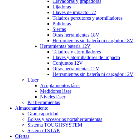
Clavadoras y grapadoras
Lijadoras
Llaves de impacto 1/2
Taladros percutores y atornilladores
Pulidoras
Sierras
Otras herramientas 18V
Herramientas sin batería ni cargador 18V
Herramientas batería 12V
Taladros y atornilladores
Llaves y atornilladores de impacto
Conjuntos 12V
Otras herramientas 12V
Herramientas sin batería ni cargador 12V
Láser
Acoplamientos láser
Medidores láser
Niveles láser
Kit herramientas
Almacenamiento
Gran capacidad
Bolsas y accesorios portaherramientas
Sistema TOUGHSYSTEM
Sistema TSTAK
Ofertas