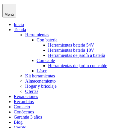
Menú
Inicio
Tienda
Herramientas
Con batería
Herramientas batería 54V
Herramientas batería 18V
Herramientas de jardín a batería
Con cable
Herramientas de jardín con cable
Láser
Kit herramientas
Almacenamiento
Hogar y bricolaje
Ofertas
Reparaciones
Recambios
Contacto
Conócenos
Garantía 3 años
Blog
Carrito