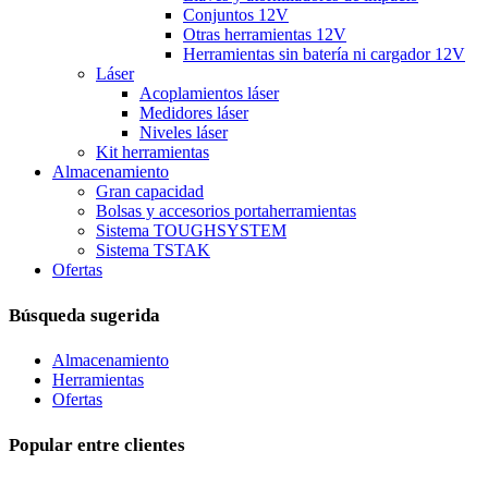
Conjuntos 12V
Otras herramientas 12V
Herramientas sin batería ni cargador 12V
Láser
Acoplamientos láser
Medidores láser
Niveles láser
Kit herramientas
Almacenamiento
Gran capacidad
Bolsas y accesorios portaherramientas
Sistema TOUGHSYSTEM
Sistema TSTAK
Ofertas
Búsqueda sugerida
Almacenamiento
Herramientas
Ofertas
Popular entre clientes