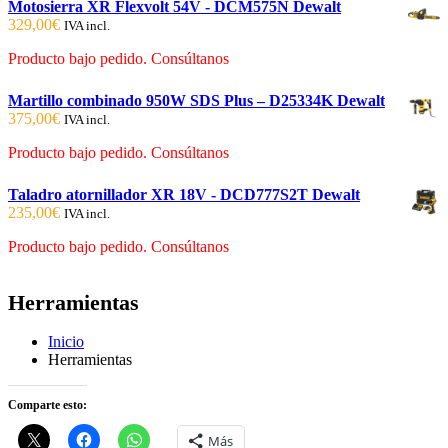
Motosierra XR Flexvolt 54V - DCM575N Dewalt
329,00
€
IVA incl.
Producto bajo pedido. Consúltanos
Martillo combinado 950W SDS Plus – D25334K Dewalt
375,00
€
IVA incl.
Producto bajo pedido. Consúltanos
Taladro atornillador XR 18V - DCD777S2T Dewalt
235,00
€
IVA incl.
Producto bajo pedido. Consúltanos
Herramientas
Inicio
Herramientas
Comparte esto:
Más