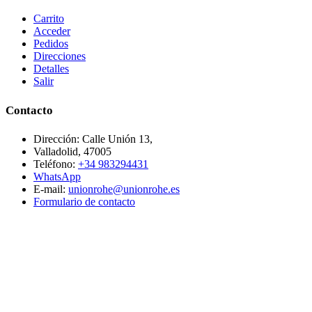
Carrito
Acceder
Pedidos
Direcciones
Detalles
Salir
Contacto
Dirección: Calle Unión 13,
Valladolid, 47005
Teléfono:
+34 983294431
WhatsApp
E-mail:
unionrohe@unionrohe.es
Formulario de contacto