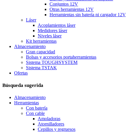
Conjuntos 12V
Otras herramientas 12V
Herramientas sin batería ni cargador 12V
Láser
Acoplamientos láser
Medidores láser
Niveles láser
Kit herramientas
Almacenamiento
Gran capacidad
Bolsas y accesorios portaherramientas
Sistema TOUGHSYSTEM
Sistema TSTAK
Ofertas
Búsqueda sugerida
Almacenamiento
Herramientas
Con batería
Con cable
Amoladoras
Atornilladores
Cepillos y regruesos