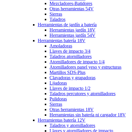
Mezcladores-Batidores
Otras herramientas 54V
Sierras
Taladros
Herramientas de jardín a batería
Herramientas jardín 18V
Herramientas jardín 54V
Herramientas batería 18V
Amoladoras
Llaves de impacto 3/4
Taladros atornilladores
Atornilladores de impacto 1/4
Atornilladores panel yeso y estructuras
Martillos SDS-Plus
Clavadoras y grapadoras
Lijadoras
Llaves de impacto 1/2
Taladros percutores y atornilladores
Pulidoras
Sierras
Otras herramientas 18V
Herramientas sin batería ni cargador 18V
Herramientas batería 12V
Taladros y atornilladores
Llaves y atornilladores de impacto