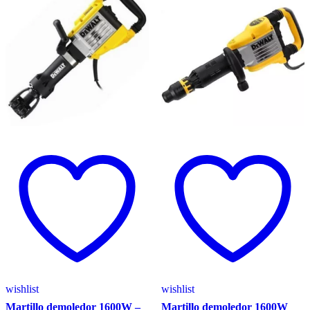
wishlist
wishlist
Martillo demoledor 1600W –
Martillo demoledor 1600W