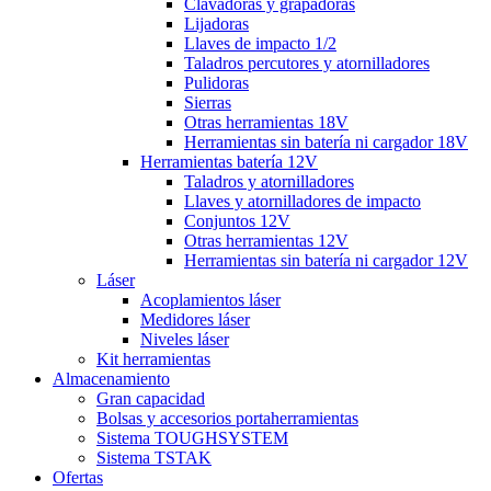
Clavadoras y grapadoras
Lijadoras
Llaves de impacto 1/2
Taladros percutores y atornilladores
Pulidoras
Sierras
Otras herramientas 18V
Herramientas sin batería ni cargador 18V
Herramientas batería 12V
Taladros y atornilladores
Llaves y atornilladores de impacto
Conjuntos 12V
Otras herramientas 12V
Herramientas sin batería ni cargador 12V
Láser
Acoplamientos láser
Medidores láser
Niveles láser
Kit herramientas
Almacenamiento
Gran capacidad
Bolsas y accesorios portaherramientas
Sistema TOUGHSYSTEM
Sistema TSTAK
Ofertas