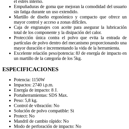
el estrés interno.
Empuñaduras de goma que mejoran la comodidad del usuario
sin fatiga durante un uso extendido.
Martillo de diseño ergonómico y compacto que ofrece un
mayor control y acceso a zonas difíciles.
Caja de engranajes con aceite para asegurar la lubricación
total de los componente y la disipación del calor.
Protección única contra el polvo que evita la entrada de
partículas de polvo dentro del mecanismo proporcionando una
mayor duración e incrementando la vida de la herramienta.
Excelente relación peso/potencia: 8J de energía de impacto en
un martillo de la categoría de los 5kg.
ESPECIFICACIONES
Potencia: 1150W
Impactos: 2740 i.p.m.
Energía de impacto: 8 J.
Portaherramientas: SDS Max.
Peso: 5,8 kg.
Control de vibración:
No
Solución de polvo compatible:
Si
Protect:
No
Mandril de cambio rápido:
No
Modo de perforación de impacto:
No