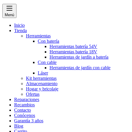
Menú
Inicio
Tienda
Herramientas
Con batería
Herramientas batería 54V
Herramientas batería 18V
Herramientas de jardín a batería
Con cable
Herramientas de jardín con cable
Láser
Kit herramientas
Almacenamiento
Hogar y bricolaje
Ofertas
Reparaciones
Recambios
Contacto
Conócenos
Garantía 3 años
Blog
Carrito