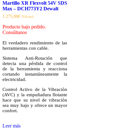
Martillo XR Flexvolt 54V SDS
Max – DCH773Y2 Dewalt
1.275,00
€
IVA incl.
Producto bajo pedido.
Consúltanos
El verdadero rendimiento de las
herramientas con cable.
Sistema Anti-Rotación que
detecta una pérdida de control
de la herramienta y reacciona
cortando instantáneamente la
electricidad.
Control Activo de la Vibración
(AVC) y la empuñadura flotante
hace que su nivel de vibración
sea muy bajo y ofrece un mayor
confort.
Leer más