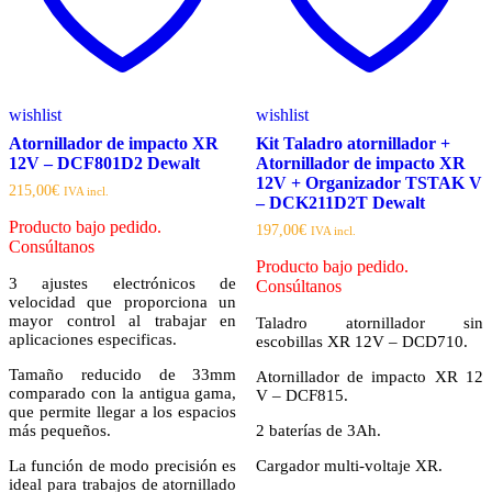
wishlist
wishlist
Atornillador de impacto XR
Kit Taladro atornillador +
12V – DCF801D2 Dewalt
Atornillador de impacto XR
12V + Organizador TSTAK V
215,00
€
IVA incl.
– DCK211D2T Dewalt
Producto bajo pedido.
197,00
€
IVA incl.
Consúltanos
Producto bajo pedido.
3 ajustes electrónicos de
Consúltanos
velocidad que proporciona un
mayor control al trabajar en
Taladro atornillador sin
aplicaciones especificas.
escobillas XR 12V – DCD710.
Tamaño reducido de 33mm
Atornillador de impacto XR 12
comparado con la antigua gama,
V – DCF815.
que permite llegar a los espacios
más pequeños.
2 baterías de 3Ah.
La función de modo precisión es
Cargador multi-voltaje XR.
ideal para trabajos de atornillado