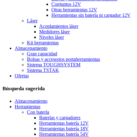
Conjuntos 12V
Otras herramientas 12V
Herramientas sin batería ni cargador 12V
Láser
Acoplamientos láser
Medidores láser
Niveles láser
Kit herramientas
Almacenamiento
Gran capacidad
Bolsas y accesorios portaherramientas
Sistema TOUGHSYSTEM
Sistema TSTAK
Ofertas
Búsqueda sugerida
Almacenamiento
Herramientas
Con batería
Baterías y cargadores
Herramientas batería 12V
Herramientas batería 18V
Herramientas batería 54V