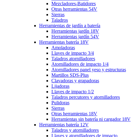
Mezcladores-Batidores
Otras herramientas 54V
Sierras
Taladros
Herramientas de jardín a batería
Herramientas jardín 18V
Herramientas jardín 54V
Herramientas batería 18V
Amoladoras
Llaves de impacto 3/4
Taladros atornilladores
Atornilladores de impacto 1/4
Atornilladores panel yeso y estructuras
Martillos SDS-Plus
Clavadoras y grapadoras
Lijadoras
Llaves de impacto 1/2
Taladros percutores y atornilladores
Pulidoras
Sierras
Otras herramientas 18V
Herramientas sin batería ni cargador 18V
Herramientas batería 12V
Taladros y atornilladores
Llaves y atornilladores de impacto