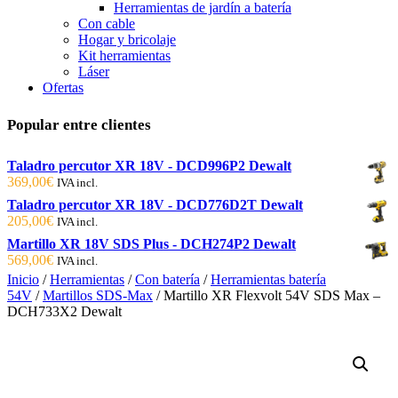
Herramientas de jardín a batería
Con cable
Hogar y bricolaje
Kit herramientas
Láser
Ofertas
Popular entre clientes
Taladro percutor XR 18V - DCD996P2 Dewalt
369,00
€
IVA incl.
Taladro percutor XR 18V - DCD776D2T Dewalt
205,00
€
IVA incl.
Martillo XR 18V SDS Plus - DCH274P2 Dewalt
569,00
€
IVA incl.
Inicio
/
Herramientas
/
Con batería
/
Herramientas batería
54V
/
Martillos SDS-Max
/ Martillo XR Flexvolt 54V SDS Max –
DCH733X2 Dewalt