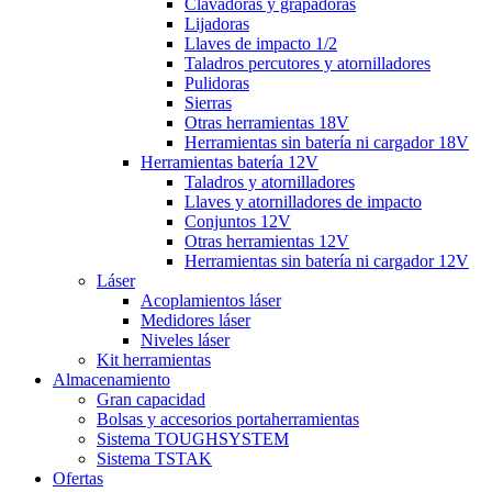
Clavadoras y grapadoras
Lijadoras
Llaves de impacto 1/2
Taladros percutores y atornilladores
Pulidoras
Sierras
Otras herramientas 18V
Herramientas sin batería ni cargador 18V
Herramientas batería 12V
Taladros y atornilladores
Llaves y atornilladores de impacto
Conjuntos 12V
Otras herramientas 12V
Herramientas sin batería ni cargador 12V
Láser
Acoplamientos láser
Medidores láser
Niveles láser
Kit herramientas
Almacenamiento
Gran capacidad
Bolsas y accesorios portaherramientas
Sistema TOUGHSYSTEM
Sistema TSTAK
Ofertas