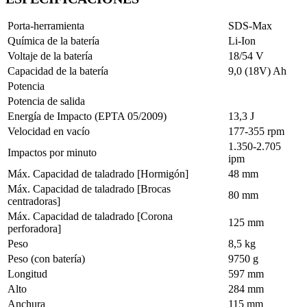
Porta-herramienta
SDS-Max
Química de la batería
Li-Ion
Voltaje de la batería
18/54 V
Capacidad de la batería
9,0 (18V) Ah
Potencia
Potencia de salida
Energía de Impacto (EPTA 05/2009)
13,3 J
Velocidad en vacío
177-355 rpm
1.350-2.705
Impactos por minuto
ipm
Máx. Capacidad de taladrado [Hormigón]
48 mm
Máx. Capacidad de taladrado [Brocas
80 mm
centradoras]
Máx. Capacidad de taladrado [Corona
125 mm
perforadora]
Peso
8,5 kg
Peso (con batería)
9750 g
Longitud
597 mm
Alto
284 mm
Anchura
115 mm