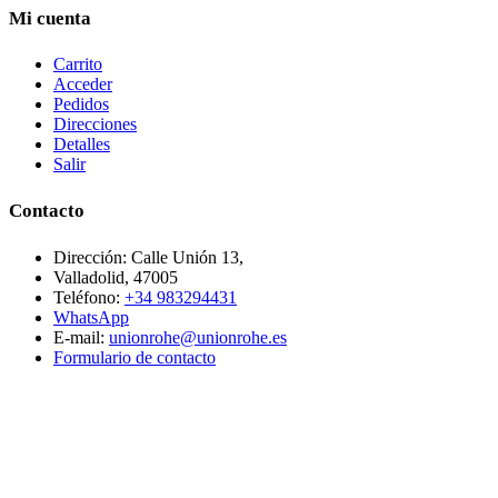
Mi cuenta
Carrito
Acceder
Pedidos
Direcciones
Detalles
Salir
Contacto
Dirección: Calle Unión 13,
Valladolid, 47005
Teléfono:
+34 983294431
WhatsApp
E-mail:
unionrohe@unionrohe.es
Formulario de contacto