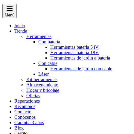
Menú
Inicio
Tienda
Herramientas
Con batería
Herramientas batería 54V
Herramientas batería 18V
Herramientas de jardín a batería
Con cable
Herramientas de jardín con cable
Láser
Kit herramientas
Almacenamiento
Hogar y bricolaje
Ofertas
Reparaciones
Recambios
Contacto
Conócenos
Garantía 3 años
Blog
Carrito