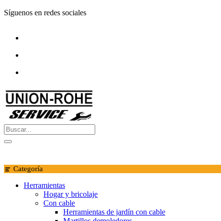
Saltar
Síguenos en redes sociales
al
contenido
Categoría
Herramientas
Hogar y bricolaje
Con cable
Herramientas de jardín con cable
Martillos demoledores