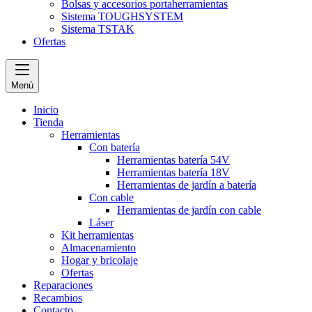
Bolsas y accesorios portaherramientas
Sistema TOUGHSYSTEM
Sistema TSTAK
Ofertas
Menú
Inicio
Tienda
Herramientas
Con batería
Herramientas batería 54V
Herramientas batería 18V
Herramientas de jardín a batería
Con cable
Herramientas de jardín con cable
Láser
Kit herramientas
Almacenamiento
Hogar y bricolaje
Ofertas
Reparaciones
Recambios
Contacto