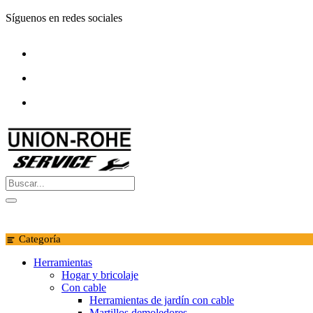
Saltar
Síguenos en redes sociales
al
contenido
Categoría
Herramientas
Hogar y bricolaje
Con cable
Herramientas de jardín con cable
Martillos demoledores