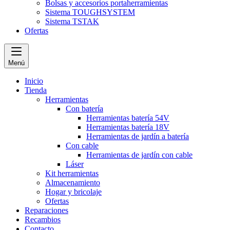
Bolsas y accesorios portaherramientas
Sistema TOUGHSYSTEM
Sistema TSTAK
Ofertas
Menú
Inicio
Tienda
Herramientas
Con batería
Herramientas batería 54V
Herramientas batería 18V
Herramientas de jardín a batería
Con cable
Herramientas de jardín con cable
Láser
Kit herramientas
Almacenamiento
Hogar y bricolaje
Ofertas
Reparaciones
Recambios
Contacto