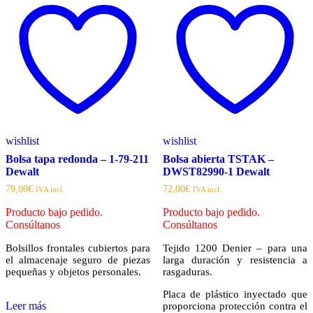
wishlist
wishlist
Bolsa tapa redonda – 1-79-211
Bolsa abierta TSTAK –
Dewalt
DWST82990-1 Dewalt
79,00
€
72,00
€
IVA incl.
IVA incl.
Producto bajo pedido.
Producto bajo pedido.
Consúltanos
Consúltanos
Bolsillos frontales cubiertos para
Tejido 1200 Denier – para una
el almacenaje seguro de piezas
larga duración y resistencia a
pequeñas y objetos personales.
rasgaduras.
Placa de plástico inyectado que
Leer más
proporciona protección contra el