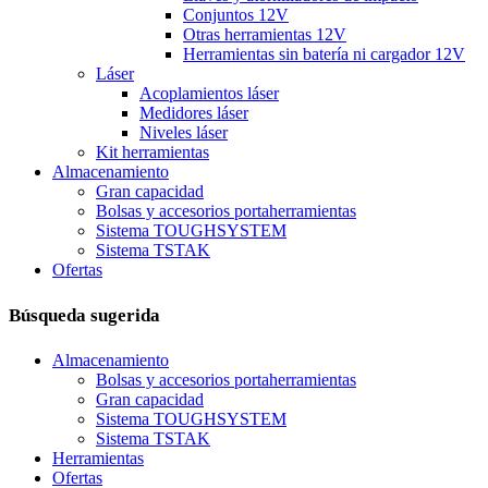
Conjuntos 12V
Otras herramientas 12V
Herramientas sin batería ni cargador 12V
Láser
Acoplamientos láser
Medidores láser
Niveles láser
Kit herramientas
Almacenamiento
Gran capacidad
Bolsas y accesorios portaherramientas
Sistema TOUGHSYSTEM
Sistema TSTAK
Ofertas
Búsqueda sugerida
Almacenamiento
Bolsas y accesorios portaherramientas
Gran capacidad
Sistema TOUGHSYSTEM
Sistema TSTAK
Herramientas
Ofertas