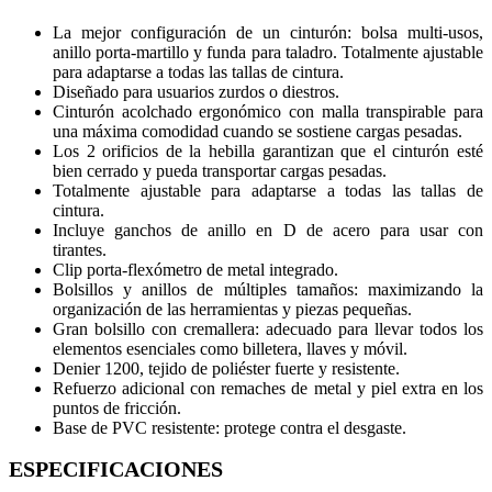
La mejor configuración de un cinturón: bolsa multi-usos,
anillo porta-martillo y funda para taladro. Totalmente ajustable
para adaptarse a todas las tallas de cintura.
Diseñado para usuarios zurdos o diestros.
Cinturón acolchado ergonómico con malla transpirable para
una máxima comodidad cuando se sostiene cargas pesadas.
Los 2 orificios de la hebilla garantizan que el cinturón esté
bien cerrado y pueda transportar cargas pesadas.
Totalmente ajustable para adaptarse a todas las tallas de
cintura.
Incluye ganchos de anillo en D de acero para usar con
tirantes.
Clip porta-flexómetro de metal integrado.
Bolsillos y anillos de múltiples tamaños: maximizando la
organización de las herramientas y piezas pequeñas.
Gran bolsillo con cremallera: adecuado para llevar todos los
elementos esenciales como billetera, llaves y móvil.
Denier 1200, tejido de poliéster fuerte y resistente.
Refuerzo adicional con remaches de metal y piel extra en los
puntos de fricción.
Base de PVC resistente: protege contra el desgaste.
ESPECIFICACIONES