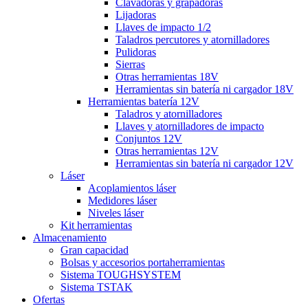
Clavadoras y grapadoras
Lijadoras
Llaves de impacto 1/2
Taladros percutores y atornilladores
Pulidoras
Sierras
Otras herramientas 18V
Herramientas sin batería ni cargador 18V
Herramientas batería 12V
Taladros y atornilladores
Llaves y atornilladores de impacto
Conjuntos 12V
Otras herramientas 12V
Herramientas sin batería ni cargador 12V
Láser
Acoplamientos láser
Medidores láser
Niveles láser
Kit herramientas
Almacenamiento
Gran capacidad
Bolsas y accesorios portaherramientas
Sistema TOUGHSYSTEM
Sistema TSTAK
Ofertas