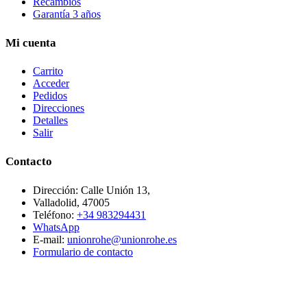
Recambios
Garantía 3 años
Mi cuenta
Carrito
Acceder
Pedidos
Direcciones
Detalles
Salir
Contacto
Dirección: Calle Unión 13,
Valladolid, 47005
Teléfono:
+34 983294431
WhatsApp
E-mail:
unionrohe@unionrohe.es
Formulario de contacto