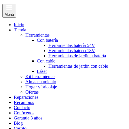
Menú
Inicio
Tienda
Herramientas
Con batería
Herramientas batería 54V
Herramientas batería 18V
Herramientas de jardín a batería
Con cable
Herramientas de jardín con cable
Láser
Kit herramientas
Almacenamiento
Hogar y bricolaje
Ofertas
Reparaciones
Recambios
Contacto
Conócenos
Garantía 3 años
Blog
Carrito