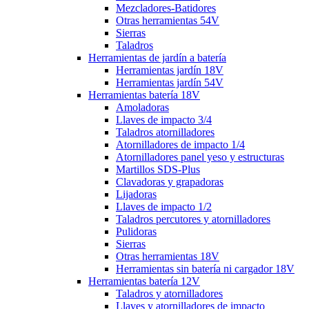
Mezcladores-Batidores
Otras herramientas 54V
Sierras
Taladros
Herramientas de jardín a batería
Herramientas jardín 18V
Herramientas jardín 54V
Herramientas batería 18V
Amoladoras
Llaves de impacto 3/4
Taladros atornilladores
Atornilladores de impacto 1/4
Atornilladores panel yeso y estructuras
Martillos SDS-Plus
Clavadoras y grapadoras
Lijadoras
Llaves de impacto 1/2
Taladros percutores y atornilladores
Pulidoras
Sierras
Otras herramientas 18V
Herramientas sin batería ni cargador 18V
Herramientas batería 12V
Taladros y atornilladores
Llaves y atornilladores de impacto