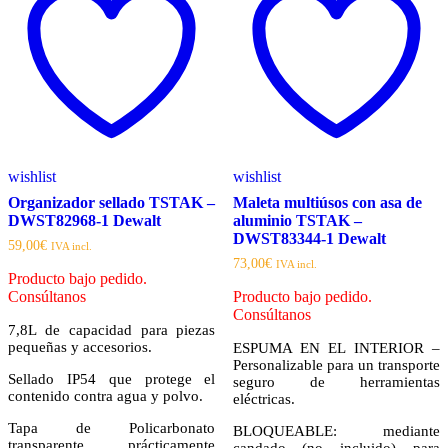
wishlist
wishlist
Organizador sellado TSTAK –
Maleta multiúsos con asa de
DWST82968-1 Dewalt
aluminio TSTAK –
DWST83344-1 Dewalt
59,00
€
IVA incl.
73,00
€
IVA incl.
Producto bajo pedido.
Consúltanos
Producto bajo pedido.
Consúltanos
7,8L de capacidad para piezas
pequeñas y accesorios.
ESPUMA EN EL INTERIOR –
Personalizable para un transporte
Sellado IP54 que protege el
seguro de herramientas
contenido contra agua y polvo.
eléctricas.
Tapa de Policarbonato
BLOQUEABLE: mediante
transparente prácticamente